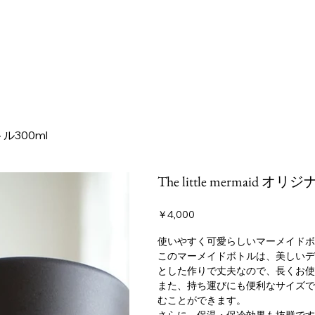
トル300ml
The little mermaid 
価
￥4,000
格
使いやすく可愛らしいマーメイドボ
このマーメイドボトルは、美しいデ
とした作りで丈夫なので、長くお使
また、持ち運びにも便利なサイズで
むことができます。