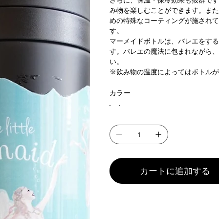
さらに、保温・保冷効果も抜群です
み物を楽しむことができます。また
めの特殊なコーティングが施されて
す。
マーメイドボトルは、バレエをする
す。バレエの魔法に包まれながら、
い。
※飲み物の温度によってはボトルが
カラー
カートに追加する