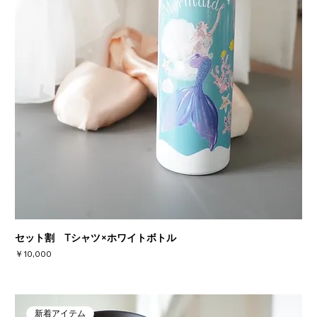
セット割 Tシャツ×ホワイトボトル
価格
￥10,000
新着アイテム