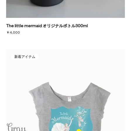
The little mermaid オリジナルボトル300ml
価格
￥4,000
新着アイテム