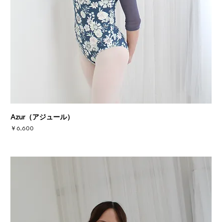
Azur（アジュール）
価格
￥6,600