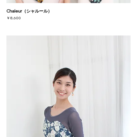
Chaleur（シャルール）
価格
￥8,600