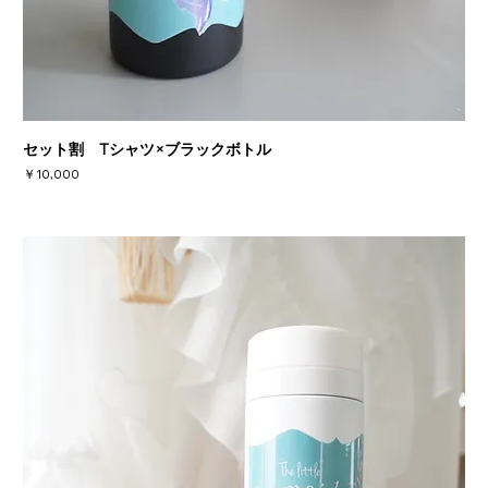
セット割 Tシャツ×ブラックボトル
価格
￥10,000